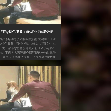
品茶ty特色服务：解锁独特体验攻略
海品茶ty独特享受的实用指南 关键字：上海
ty特色服务、独特体验、攻略、品茶文化 在
上海，品茶ty特色服务为人们带来了与众不
验。下面为大家详细介绍解锁这一独特体验
。 首先，了解服务类型。上海品茶ty特色服
多种形式，有私密的品茶空间，让你能在安
中品味香茗；还有专业茶艺师的现场表演，
增添艺术氛围。这些特色服务满足了不同人
求。 其次，选择合适场所。上海有众多提供
y特色服务的地方，有些位于繁华商圈，交通
；有些则隐匿在幽静小巷，环境清幽。你...