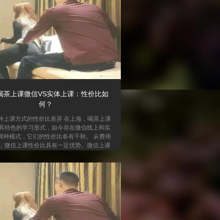
喝茶上课微信VS实体上课：性价比如
何？
种上课方式的性价比差异 在上海，喝茶上课
具特色的学习形式，如今存在微信线上和实
两种模式，它们的性价比各有千秋。 从费用
，微信上课性价比具有一定优势。微信上课
担实体场地租赁、装修等费用，这部分成本
使得课程价格往往更为亲民。学生花费较少
钱，就能获取到与实体课相差不大的知识内
实体上课，由于场地等成本的存在，课程价
会偏高一些。 时间成本方面，微信上课优势
学生无需花费时间在往返上课地点的路上，
上海这样交通拥堵的城市，节省下来的时间
可以用于更...