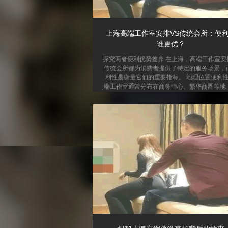
上海高端工作室安排VS传统会所：便
谁更优？
探究两者便利优势差异 在上海，高端工作室安
传统会所都为消费者提供了特定的服务场景，
利性是衡量它们的重要指标。 地理位置便利性
端工作室通常分布在商务中心、繁华商圈等地
通便利，周边配套设施完善。消费者可以轻松
公共交通或自驾到达。而传统会所多选址在相
静的区域，可能距离市中心较远，交通出行不
便，需要花费更多时间在路上。 预约与时间安
利性 高端工作室一般支持线上预约，消费者可
据自己的时间灵活安排，且响应速度快。工作
会及时确认预约信息。传统会所预约方式相
统，可能...