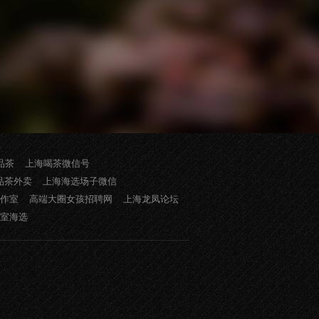
品茶
上海喝茶微信号
品茶外卖
上海海选场子微信
作室
高端大圈女孩招聘网
上海龙凤论坛
室海选